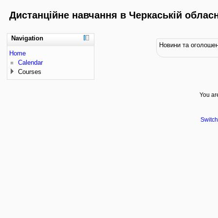
Дистанційне навчання в Черкаській обласні
Navigation
Новини та оголоше
Home
Calendar
Courses
You are
Switch