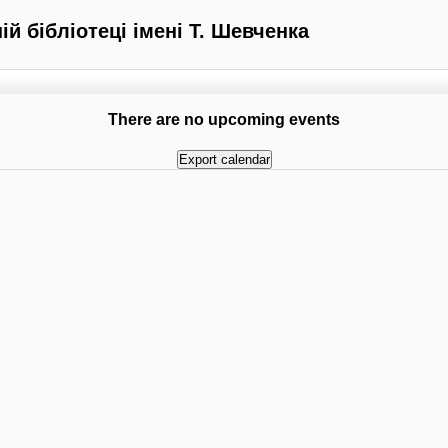
й бібліотеці імені Т. Шевченка
There are no upcoming events