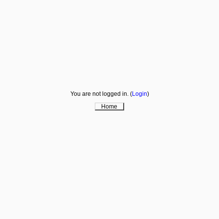
You are not logged in. (
Login
)
Home