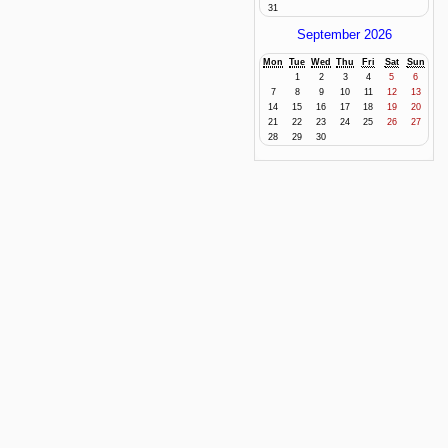
31
September 2026
Mon
Tue
Wed
Thu
Fri
Sat
Sun
1
2
3
4
5
6
7
8
9
10
11
12
13
14
15
16
17
18
19
20
21
22
23
24
25
26
27
28
29
30